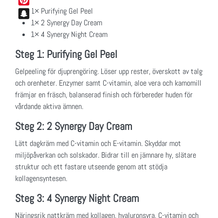
1× Purifying Gel Peel
Pinterest
1× 2 Synergy Day Cream
Snapchat
1× 4 Synergy Night Cream
Steg 1: Purifying Gel Peel
Gelpeeling för djuprengöring. Löser upp rester, överskott av talg
och orenheter. Enzymer samt C-vitamin, aloe vera och kamomill
främjar en fräsch, balanserad finish och förbereder huden för
vårdande aktiva ämnen.
Steg 2: 2 Synergy Day Cream
Lätt dagkräm med C-vitamin och E-vitamin. Skyddar mot
miljöpåverkan och solskador. Bidrar till en jämnare hy, slätare
struktur och ett fastare utseende genom att stödja
kollagensyntesen.
Steg 3: 4 Synergy Night Cream
Näringsrik nattkräm med kollagen, hyaluronsyra, C-vitamin och