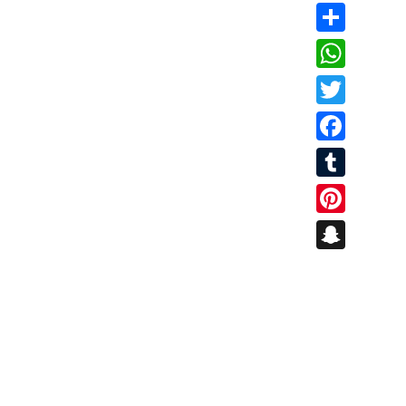
Share
WhatsApp
Twitter
Facebook
Tumblr
Pinterest
Snapchat