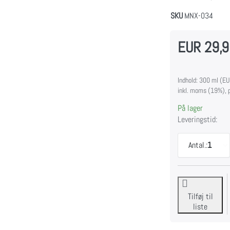
SKU
MNX-034
EUR 29,
Indhold: 300 ml (EU
inkl. moms (19%), p
På lager
Leveringstid:
Antal.:
1
Tilføj til
liste