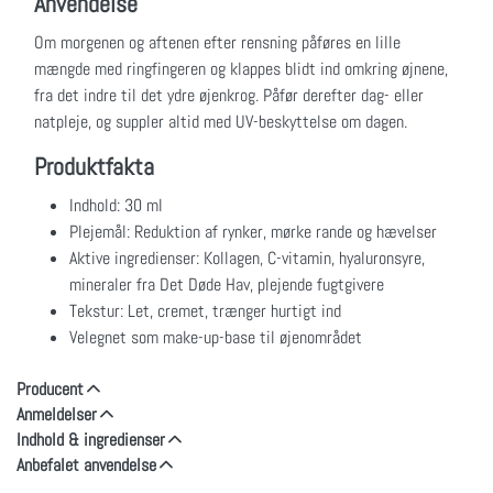
Anvendelse
Om morgenen og aftenen efter rensning påføres en lille
mængde med ringfingeren og klappes blidt ind omkring øjnene,
fra det indre til det ydre øjenkrog. Påfør derefter dag- eller
natpleje, og suppler altid med UV-beskyttelse om dagen.
Produktfakta
Indhold: 30 ml
Plejemål: Reduktion af rynker, mørke rande og hævelser
Aktive ingredienser: Kollagen, C-vitamin, hyaluronsyre,
mineraler fra Det Døde Hav, plejende fugtgivere
Tekstur: Let, cremet, trænger hurtigt ind
Velegnet som make-up-base til øjenområdet
Producent
Anmeldelser
Indhold & ingredienser
Anbefalet anvendelse