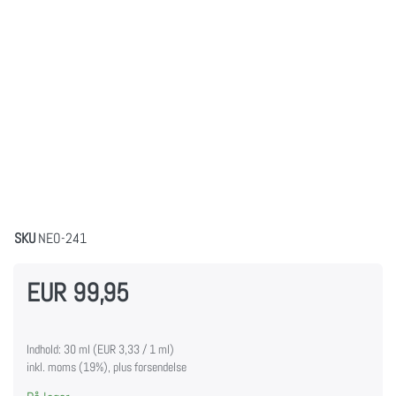
SKU
NEO-241
EUR 99,95
Indhold: 30 ml (EUR 3,33 / 1 ml)
inkl. moms (19%), plus forsendelse