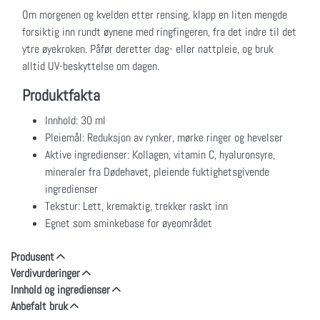
Om morgenen og kvelden etter rensing, klapp en liten mengde
forsiktig inn rundt øynene med ringfingeren, fra det indre til det
ytre øyekroken. Påfør deretter dag- eller nattpleie, og bruk
alltid UV-beskyttelse om dagen.
Produktfakta
Innhold: 30 ml
Pleiemål: Reduksjon av rynker, mørke ringer og hevelser
Aktive ingredienser: Kollagen, vitamin C, hyaluronsyre,
mineraler fra Dødehavet, pleiende fuktighetsgivende
ingredienser
Tekstur: Lett, kremaktig, trekker raskt inn
Egnet som sminkebase for øyeområdet
Produsent
Verdivurderinger
Innhold og ingredienser
Anbefalt bruk