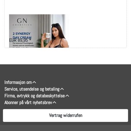
NeoLumo 2 Synergy
dagkrem
EUR 89,95 *
Informasjon om
Service, utsendelse og betaling
Firma, avtrykk og databeskyttelse
Abonner på vårt nyhetsbrev
Vertrag widerrufen