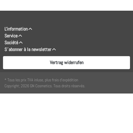
L'information
Service
Société
S´abonner à la newsletter
Vertrag widerrufen
* Tous les prix TVA inluse, plus frais d'expédition
Copyright; 2026 GN Cosmetics. Tous droits réservés.