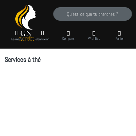
Saisissez un terme de recherche. Pendant que
Comparer
Wishlist
Panier
Le menu
Connexion
Services à thé