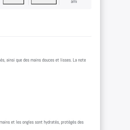
ami
és, ainsi que des mains douces et lisses. La note
s mains et les ongles sont hydratés, protégés des