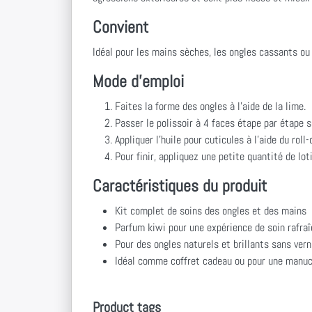
Convient
Idéal pour les mains sèches, les ongles cassants ou 
Mode d'emploi
Faites la forme des ongles à l'aide de la lime.
Passer le polissoir à 4 faces étape par étape su
Appliquer l'huile pour cuticules à l'aide du rol
Pour finir, appliquez une petite quantité de lot
Caractéristiques du produit
Kit complet de soins des ongles et des mains
Parfum kiwi pour une expérience de soin rafra
Pour des ongles naturels et brillants sans vern
Idéal comme coffret cadeau ou pour une manucu
Product tags