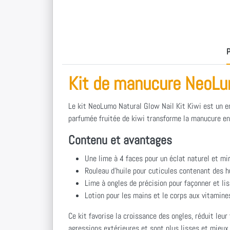
P
Kit de manucure NeoLu
Le kit NeoLumo Natural Glow Nail Kit Kiwi est un en
parfumée fruitée de kiwi transforme la manucure en 
Contenu et avantages
Une lime à 4 faces pour un éclat naturel et mi
Rouleau d'huile pour cuticules contenant des hui
Lime à ongles de précision pour façonner et li
Lotion pour les mains et le corps aux vitamine
Ce kit favorise la croissance des ongles, réduit leur
agressions extérieures et sont plus lisses et mieux