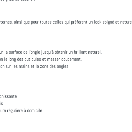
ternes, ainsi que pour toutes celles qui préfèrent un look soigné et nature
r la surface de l'ongle jusqu'à obtenir un brillant naturel.
l-on le long des cuticules et masser doucement.
ion sur les mains et la zone des ongles.
îchissante
is
re régulière à domicile