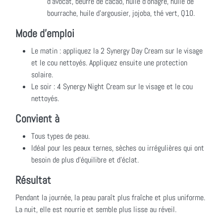
d'avocat, beurre de cacao, huile d'onagre, huile de
bourrache, huile d'argousier, jojoba, thé vert, Q10.
Mode d'emploi
Le matin : appliquez la 2 Synergy Day Cream sur le visage
et le cou nettoyés. Appliquez ensuite une protection
solaire.
Le soir : 4 Synergy Night Cream sur le visage et le cou
nettoyés.
Convient à
Tous types de peau.
Idéal pour les peaux ternes, sèches ou irrégulières qui ont
besoin de plus d'équilibre et d'éclat.
Résultat
Pendant la journée, la peau paraît plus fraîche et plus uniforme.
La nuit, elle est nourrie et semble plus lisse au réveil.