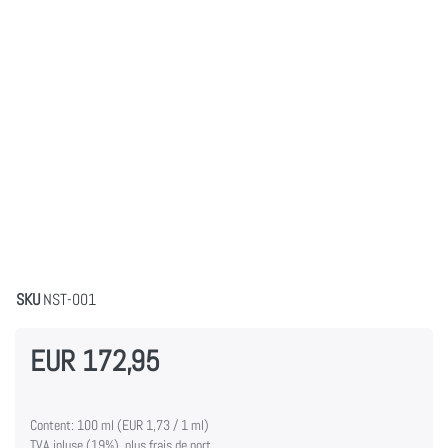
SKU
NST-001
EUR 172,95
Content: 100 ml (EUR 1,73 / 1 ml)
TVA inluse (19%), plus frais de port