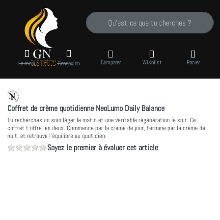
Saisissez un terme de recherche. Pendant que
Comparer
Wishlist
Panier
Le menu
Connexion
Coffret de crème quotidienne NeoLumo Daily Balance
Tu recherches un soin léger le matin et une véritable régénération le soir. Ce
coffret t'offre les deux. Commence par la crème de jour, termine par la crème de
nuit, et retrouve l'équilibre au quotidien.
Soyez le premier à évaluer cet article