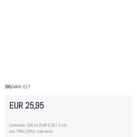
SKU
MNX-017
EUR 25,95
Contenido: 100 ml (EUR 0,26 / 1 ml)
incl. TINA (19%), más envío