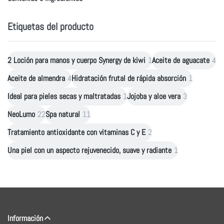
Etiquetas del producto
2 Loción para manos y cuerpo Synergy de kiwi
1
Aceite de aguacate
4
Aceite de almendra
4
Hidratación frutal de rápida absorción
1
Ideal para pieles secas y maltratadas
1
Jojoba y aloe vera
3
NeoLumo
22
Spa natural
11
Tratamiento antioxidante con vitaminas C y E
2
Una piel con un aspecto rejuvenecido, suave y radiante
1
Información