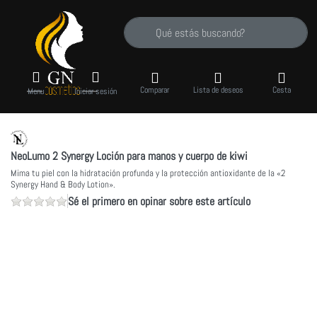
Introduzca un término de búsqueda. Los prime
Comparar
Lista de deseos
Cesta
Menu
Iniciar sesión
NeoLumo 2 Synergy Loción para manos y cuerpo de kiwi
Mima tu piel con la hidratación profunda y la protección antioxidante de la «2
Synergy Hand & Body Lotion».
Sé el primero en opinar sobre este artículo