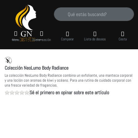
Introduzca un término de búsqueda. Los prime
Comparar
Lista de deseos
Cesta
Menu
Iniciar sesión
Colección NeoLumo Body Radiance
La colección NeoLumo Body Radiance combina un exfoliante, una manteca corporal
y una loción con aromas de kiwi y océano. Para una rutina de cuidado corporal con
una fresca variedad de fragancias.
Sé el primero en opinar sobre este artículo