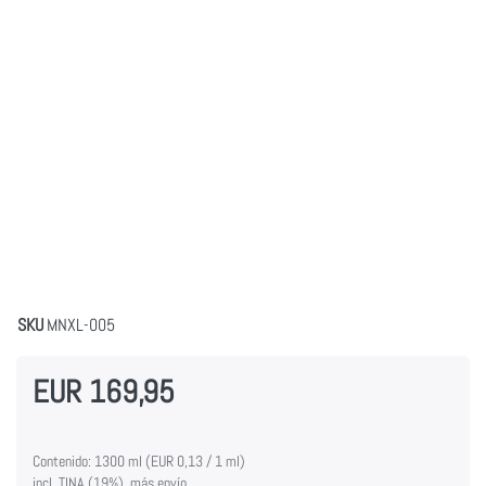
SKU
MNXL-005
EUR 169,95
Contenido: 1300 ml (EUR 0,13 / 1 ml)
incl. TINA (19%), más envío