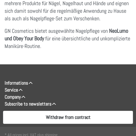
mehrere Produkte für Nägel, Nagelhaut und Hände und eignen
sich damit sowohl für die regelmäßige Anwendung zu Hause
als auch als Nagelpflege-Set zum Verschenken.
GN Cosmetics bietet ausgewählte Nagelpflege von
NeoLumo
und Obey Your Body
für eine übersichtliche und unkomplizierte
Maniküre-Routine.
Informations
Service
Company
Subscribe to newsletters
Withdraw from contract
* All prices incl. VAT, plus shipping