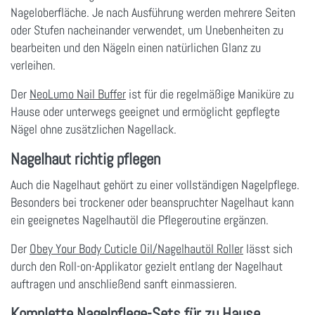
Nageloberfläche. Je nach Ausführung werden mehrere Seiten
oder Stufen nacheinander verwendet, um Unebenheiten zu
bearbeiten und den Nägeln einen natürlichen Glanz zu
verleihen.
Der
NeoLumo Nail Buffer
ist für die regelmäßige Maniküre zu
Hause oder unterwegs geeignet und ermöglicht gepflegte
Nägel ohne zusätzlichen Nagellack.
Nagelhaut richtig pflegen
Auch die Nagelhaut gehört zu einer vollständigen Nagelpflege.
Besonders bei trockener oder beanspruchter Nagelhaut kann
ein geeignetes Nagelhautöl die Pflegeroutine ergänzen.
Der
Obey Your Body Cuticle Oil/Nagelhautöl Roller
lässt sich
durch den Roll-on-Applikator gezielt entlang der Nagelhaut
auftragen und anschließend sanft einmassieren.
Komplette Nagelpflege-Sets für zu Hause